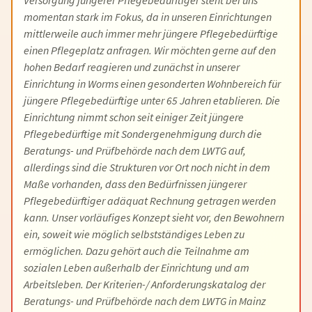
Versorgung jüngerer Pflegebedürftiger steht bei uns
momentan stark im Fokus, da in unseren Einrichtungen
mittlerweile auch immer mehr jüngere Pflegebedürftige
einen Pflegeplatz anfragen. Wir möchten gerne auf den
hohen Bedarf reagieren und zunächst in unserer
Einrichtung in Worms einen gesonderten Wohnbereich für
jüngere Pflegebedürftige unter 65 Jahren etablieren. Die
Einrichtung nimmt schon seit einiger Zeit jüngere
Pflegebedürftige mit Sondergenehmigung durch die
Beratungs- und Prüfbehörde nach dem LWTG auf,
allerdings sind die Strukturen vor Ort noch nicht in dem
Maße vorhanden, dass den Bedürfnissen jüngerer
Pflegebedürftiger adäquat Rechnung getragen werden
kann. Unser vorläufiges Konzept sieht vor, den Bewohnern
ein, soweit wie möglich selbstständiges Leben zu
ermöglichen. Dazu gehört auch die Teilnahme am
sozialen Leben außerhalb der Einrichtung und am
Arbeitsleben. Der Kriterien-/ Anforderungskatalog der
Beratungs- und Prüfbehörde nach dem LWTG in Mainz