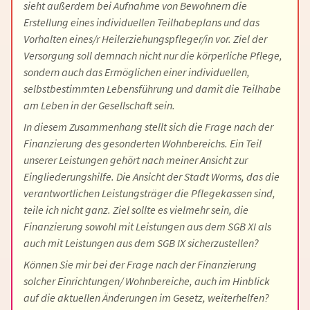
sieht außerdem bei Aufnahme von Bewohnern die
Erstellung eines individuellen Teilhabeplans und das
Vorhalten eines/r Heilerziehungspfleger/in vor. Ziel der
Versorgung soll demnach nicht nur die körperliche Pflege,
sondern auch das Ermöglichen einer individuellen,
selbstbestimmten Lebensführung und damit die Teilhabe
am Leben in der Gesellschaft sein.
In diesem Zusammenhang stellt sich die Frage nach der
Finanzierung des gesonderten Wohnbereichs. Ein Teil
unserer Leistungen gehört nach meiner Ansicht zur
Eingliederungshilfe. Die Ansicht der Stadt Worms, das die
verantwortlichen Leistungsträger die Pflegekassen sind,
teile ich nicht ganz. Ziel sollte es vielmehr sein, die
Finanzierung sowohl mit Leistungen aus dem SGB XI als
auch mit Leistungen aus dem SGB IX sicherzustellen?
Können Sie mir bei der Frage nach der Finanzierung
solcher Einrichtungen/ Wohnbereiche, auch im Hinblick
auf die aktuellen Änderungen im Gesetz, weiterhelfen?