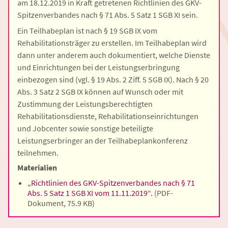
am 18.12.2019 in Kraft getretenen Richtlinien des GKV-
Spitzenverbandes nach § 71 Abs. 5 Satz 1 SGB XI sein.
Ein Teilhabeplan ist nach § 19 SGB IX vom
Rehabilitationsträger zu erstellen. Im Teilhabeplan wird
dann unter anderem auch dokumentiert, welche Dienste
und Einrichtungen bei der Leistungserbringung
einbezogen sind (vgl. § 19 Abs. 2 Ziff. 5 SGB IX). Nach § 20
Abs. 3 Satz 2 SGB IX können auf Wunsch oder mit
Zustimmung der Leistungsberechtigten
Rehabilitationsdienste, Rehabilitationseinrichtungen
und Jobcenter sowie sonstige beteiligte
Leistungserbringer an der Teilhabeplankonferenz
teilnehmen.
Materialien
„Richtlinien des GKV-Spitzenverbandes nach § 71
Abs. 5 Satz 1 SGB XI vom 11.11.2019“.
(PDF-
Dokument, 75.9 KB)