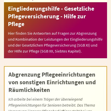
Eingliederungshilfe - Gesetzliche
Pflegeversicherung - Hilfe zur
Pflege
Hier finden Sie Antworten auf Fragen zur Abgrenzung
und Kombination der Leistungen der Eingliederungshilfe
und der Gesetzlichen Pflegeversicherung (SGB XI) und
der HIlfe zur Pflege (SGB XII, Siebtes Kapitel).
Abgrenzung Pflegeeinrichtungen
von sonstigen Einrichtungen und
Räumlichkeiten
Ich arbeite bei einem Träger der überwiegend
Pflegeeinrichtungen für Senioren betreibt. Das Thema