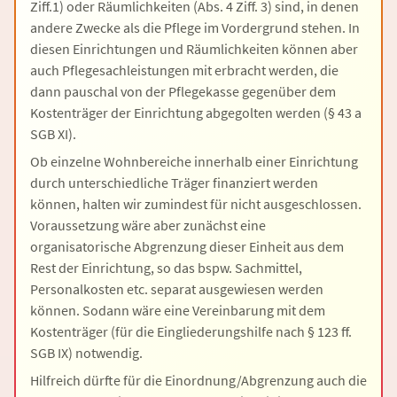
Ziff.1) oder Räumlichkeiten (Abs. 4 Ziff. 3) sind, in denen
andere Zwecke als die Pflege im Vordergrund stehen. In
diesen Einrichtungen und Räumlichkeiten können aber
auch Pflegesachleistungen mit erbracht werden, die
dann pauschal von der Pflegekasse gegenüber dem
Kostenträger der Einrichtung abgegolten werden (§ 43 a
SGB XI).
Ob einzelne Wohnbereiche innerhalb einer Einrichtung
durch unterschiedliche Träger finanziert werden
können, halten wir zumindest für nicht ausgeschlossen.
Voraussetzung wäre aber zunächst eine
organisatorische Abgrenzung dieser Einheit aus dem
Rest der Einrichtung, so das bspw. Sachmittel,
Personalkosten etc. separat ausgewiesen werden
können. Sodann wäre eine Vereinbarung mit dem
Kostenträger (für die Eingliederungshilfe nach § 123 ff.
SGB IX) notwendig.
Hilfreich dürfte für die Einordnung/Abgrenzung auch die