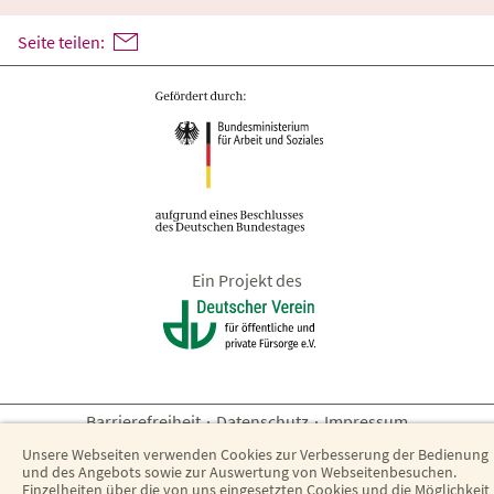
Seite teilen:
Ein Projekt des
Barrierefreiheit
·
Datenschutz
·
Impressum
Unsere Webseiten verwenden Cookies zur Verbesserung der Bedienung
und des Angebots sowie zur Auswertung von Webseitenbesuchen.
Einzelheiten über die von uns eingesetzten Cookies und die Möglichkeit