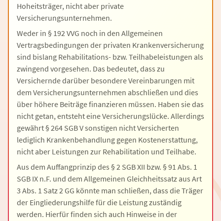
Hoheitsträger, nicht aber private
Versicherungsunternehmen.
Weder in § 192 VVG noch in den Allgemeinen
Vertragsbedingungen der privaten Krankenversicherung
sind bislang Rehabilitations- bzw. Teilhabeleistungen als
zwingend vorgesehen. Das bedeutet, dass zu
Versichernde darüber besondere Vereinbarungen mit
dem Versicherungsunternehmen abschließen und dies
über höhere Beiträge finanzieren müssen. Haben sie das
nicht getan, entsteht eine Versicherungslücke. Allerdings
gewährt § 264 SGB V sonstigen nicht Versicherten
lediglich Krankenbehandlung gegen Kostenerstattung,
nicht aber Leistungen zur Rehabilitation und Teilhabe.
Aus dem Auffangprinzip des § 2 SGB XII bzw. § 91 Abs. 1
SGB IX n.F. und dem Allgemeinen Gleichheitssatz aus Art
3 Abs. 1 Satz 2 GG könnte man schließen, dass die Träger
der Eingliederungshilfe für die Leistung zuständig
werden. Hierfür finden sich auch Hinweise in der