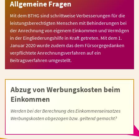
Allgemeine Fragen
Mit dem BTHG sind schrittweise Verbesserungen für die
leistungsberechtigten Menschen mit Behinderungen bei
der Anrechnung von eigenem Einkommen und Vermögen
in der Eingliederungshilfe in Kraft getreten. Mit dem 1.
Januar 2020 wurde zudem das dem Fürsorgegedanken
verpflichtete Anrechnungsverfahren auf ein
Beitragsverfahren umgestellt.
Abzug von Werbungskosten beim
Einkommen
Werden bei der Berechnung des Einkommenseinsatzes
Werbungskosten abgezogen bzw. geltend gemacht?