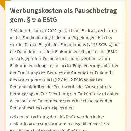
Werbungskosten als Pauschbetrag
gem. § 9 a EStG
Seit dem 1. Januar 2020 gelten beim Beitragsverfahren
in der Eingliederungshilfe neue Regelungen. Hierbei
wurde für den Begriff des Einkommens (§135 SGB IX) auf
die Definition aus dem Einkommenssteuerrechts (EStG)
zurückgegriffen. Dementsprechend werden, wie im
Einkommenssteuerrecht, in der Eingliederungshilfe bei
der Ermittlung des Beitrags die Summe der Einkünfte
des Vorvorjahres nach § 2 Abs. 2 EStG sowie bei
Renteneinkünften die Bruttorente des Vorvorjahres
herangezogen. Zur Ermittlung der Einkünfte wird dabei
allein auf den Einkommenssteuerbescheid oder den
Rentenbescheid zurückgegriffen.
Bei der Betrachtung der Einkünfte werden keine
Einkunftsarten von vornherein ausgeklammert. So
werden auch Überschusseinkünfte aus