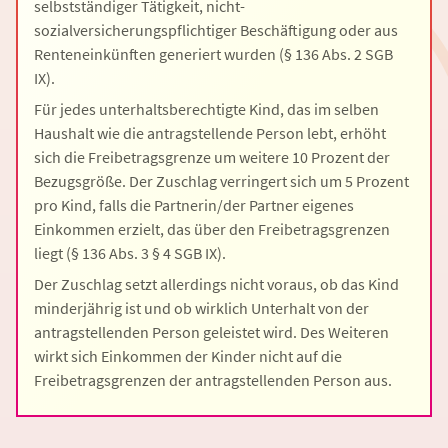
selbstständiger Tätigkeit, nicht-
sozialversicherungspflichtiger Beschäftigung oder aus
Renteneinkünften generiert wurden (§ 136 Abs. 2 SGB
IX).
Für jedes unterhaltsberechtigte Kind, das im selben
Haushalt wie die antragstellende Person lebt, erhöht
sich die Freibetragsgrenze um weitere 10 Prozent der
Bezugsgröße. Der Zuschlag verringert sich um 5 Prozent
pro Kind, falls die Partnerin/der Partner eigenes
Einkommen erzielt, das über den Freibetragsgrenzen
liegt (§ 136 Abs. 3 § 4 SGB IX).
Der Zuschlag setzt allerdings nicht voraus, ob das Kind
minderjährig ist und ob wirklich Unterhalt von der
antragstellenden Person geleistet wird. Des Weiteren
wirkt sich Einkommen der Kinder nicht auf die
Freibetragsgrenzen der antragstellenden Person aus.