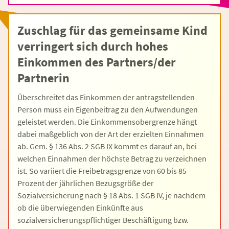
Zuschlag für das gemeinsame Kind
verringert sich durch hohes
Einkommen des Partners/der
Partnerin
Überschreitet das Einkommen der antragstellenden
Person muss ein Eigenbeitrag zu den Aufwendungen
geleistet werden. Die Einkommensobergrenze hängt
dabei maßgeblich von der Art der erzielten Einnahmen
ab. Gem. § 136 Abs. 2 SGB IX kommt es darauf an, bei
welchen Einnahmen der höchste Betrag zu verzeichnen
ist. So variiert die Freibetragsgrenze von 60 bis 85
Prozent der jährlichen Bezugsgröße der
Sozialversicherung nach § 18 Abs. 1 SGB IV, je nachdem
ob die überwiegenden Einkünfte aus
sozialversicherungspflichtiger Beschäftigung bzw.