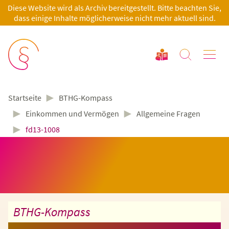
Diese Website wird als Archiv bereitgestellt. Bitte beachten Sie,
dass einige Inhalte möglicherweise nicht mehr aktuell sind.
►
BTHG-Kompass
Startseite
►
►
Einkommen und Vermögen
Allgemeine Fragen
►
fd13-1008
BTHG-Kompass