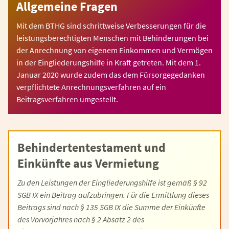
Allgemeine Fragen
Mit dem BTHG sind schrittweise Verbesserungen für die
leistungsberechtigten Menschen mit Behinderungen bei
der Anrechnung von eigenem Einkommen und Vermögen
in der Eingliederungshilfe in Kraft getreten. Mit dem 1.
Januar 2020 wurde zudem das dem Fürsorgegedanken
verpflichtete Anrechnungsverfahren auf ein
Beitragsverfahren umgestellt.
Behindertentestament und
Einkünfte aus Vermietung
Zu den Leistungen der Eingliederungshilfe ist gemäß § 92
SGB IX ein Beitrag aufzubringen. Für die Ermittlung dieses
Beitrags sind nach § 135 SGB IX die Summe der Einkünfte
des Vorvorjahres nach § 2 Absatz 2 des