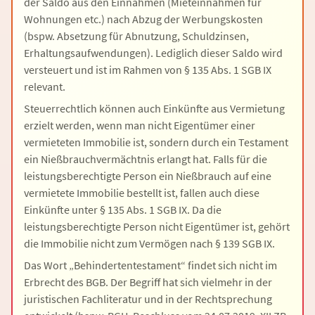
der Saldo aus den Einnahmen (Mieteinnahmen für
Wohnungen etc.) nach Abzug der Werbungskosten
(bspw. Absetzung für Abnutzung, Schuldzinsen,
Erhaltungsaufwendungen). Lediglich dieser Saldo wird
versteuert und ist im Rahmen von § 135 Abs. 1 SGB IX
relevant.
Steuerrechtlich können auch Einkünfte aus Vermietung
erzielt werden, wenn man nicht Eigentümer einer
vermieteten Immobilie ist, sondern durch ein Testament
ein Nießbrauchvermächtnis erlangt hat. Falls für die
leistungsberechtigte Person ein Nießbrauch auf eine
vermietete Immobilie bestellt ist, fallen auch diese
Einkünfte unter § 135 Abs. 1 SGB IX. Da die
leistungsberechtigte Person nicht Eigentümer ist, gehört
die Immobilie nicht zum Vermögen nach § 139 SGB IX.
Das Wort „Behindertentestament“ findet sich nicht im
Erbrecht des BGB. Der Begriff hat sich vielmehr in der
juristischen Fachliteratur und in der Rechtsprechung