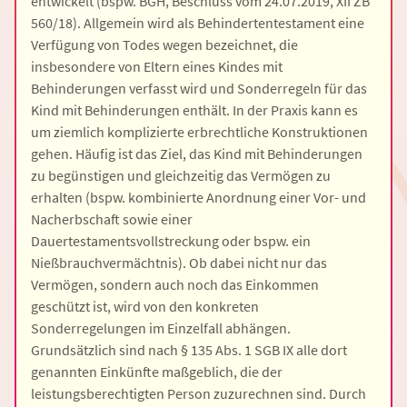
entwickelt (bspw. BGH, Beschluss vom 24.07.2019, XII ZB
560/18). Allgemein wird als Behindertentestament eine
Verfügung von Todes wegen bezeichnet, die
insbesondere von Eltern eines Kindes mit
Behinderungen verfasst wird und Sonderregeln für das
Kind mit Behinderungen enthält. In der Praxis kann es
um ziemlich komplizierte erbrechtliche Konstruktionen
gehen. Häufig ist das Ziel, das Kind mit Behinderungen
zu begünstigen und gleichzeitig das Vermögen zu
erhalten (bspw. kombinierte Anordnung einer Vor- und
Nacherbschaft sowie einer
Dauertestamentsvollstreckung oder bspw. ein
Nießbrauchvermächtnis). Ob dabei nicht nur das
Vermögen, sondern auch noch das Einkommen
geschützt ist, wird von den konkreten
Sonderregelungen im Einzelfall abhängen.
Grundsätzlich sind nach § 135 Abs. 1 SGB IX alle dort
genannten Einkünfte maßgeblich, die der
leistungsberechtigten Person zuzurechnen sind. Durch