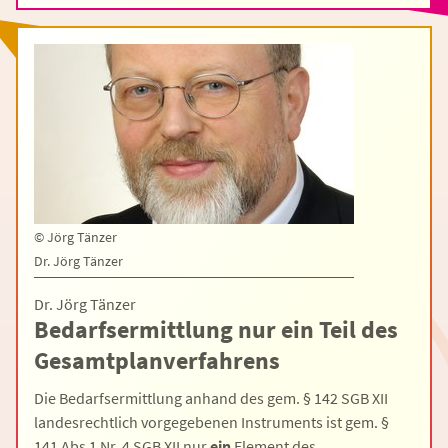
©
Jörg Tänzer
Dr. Jörg Tänzer
Dr. Jörg Tänzer
Bedarfsermittlung nur ein Teil des
Gesamtplanverfahrens
Die Bedarfsermittlung anhand des gem. § 142 SGB XII
landesrechtlich vorgegebenen Instruments ist gem. §
141 Abs 1 Nr. 4 SGB XII nur
ein
Element des