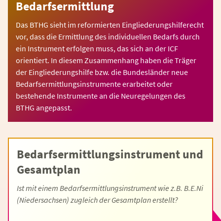
Bedarfsermittlung
Das BTHG sieht im reformierten Eingliederungshilferecht
vor, dass die Ermittlung des individuellen Bedarfs durch
ein Instrument erfolgen muss, das sich an der ICF
orientiert. In diesem Zusammenhang haben die Träger
der Eingliederungshilfe bzw. die Bundesländer neue
Bedarfsermittlungsinstrumente erarbeitet oder
bestehende Instrumente an die Neuregelungen des
BTHG angepasst.
Bedarfsermittlungsinstrument und
Gesamtplan
Ist mit einem Bedarfsermittlungsinstrument wie z.B. B.E.Ni
(Niedersachsen) zugleich der Gesamtplan erstellt?