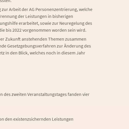
ssten.
 zur Arbeit der AG Personenzentrierung, welche
rennung der Leistungen in bisherigen
ungshilfe erarbeitet, sowie zur Neuregelung des
 die bis 2022 vorgenommen worden sein wird.
 naher Zukunft anstehenden Themen zusammen
nde Gesetzgebungsverfahren zur Änderung des
z in den Blick, welches noch in diesem Jahr
 des zweiten Veranstaltungstages fanden vier
on den existenzsichernden Leistungen