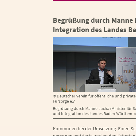
Begrüßung durch Manne Lu
Integration des Landes 
©
Deutscher Verein für öffentliche und private
Fürsorge e.V.
Begrüßung durch Manne Lucha (Minister für So
und Integration des Landes Baden-Württembe
Kommunen bei der Umsetzung. Einen Schw
personenzentrierte und an den Kriterien 