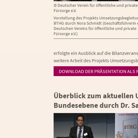
©
Deutscher Verein für öffentliche und private
Fürsorge e.V.
Vorstellung des Projekts Umsetzungsbegleitu
BTHG durch Nora Schmidt (Geschäftsführerin 
Deutschen Vereins für öffentliche und private
Fürsorge e.V.)
erfolgte ein Ausblick auf die Bilanzveran
weitere Arbeit des Projekts Umsetzungs
DOWNLOAD DER PRÄSENTATION ALS 
Überblick zum aktuellen
Bundesebene durch Dr. S