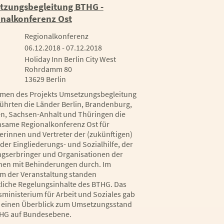
zungsbegleitung BTHG -
nalkonferenz Ost
Regionalkonferenz
06.12.2018 - 07.12.2018
Holiday Inn Berlin City West
Rohrdamm 80
13629 Berlin
men des Projekts Umsetzungsbegleitung
ührten die Länder Berlin, Brandenburg,
n, Sachsen-Anhalt und Thüringen die
same Regionalkonferenz Ost für
terinnen und Vertreter der (zukünftigen)
der Eingliederungs- und Sozialhilfe, der
ngserbringer und Organisationen der
en mit Behinderungen durch. Im
m der Veranstaltung standen
liche Regelungsinhalte des BTHG. Das
ministerium für Arbeit und Soziales gab
einen Überblick zum Umsetzungsstand
HG auf Bundesebene.