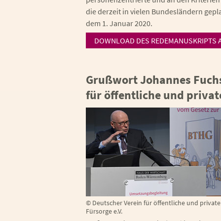
die derzeit in vielen Bundesländern ge
dem 1. Januar 2020.
DOWNLOAD DES REDEMANUSKRIPTS A
Grußwort Johannes Fuchs
für öffentliche und privat
©
Deutscher Verein für öffentliche und private
Fürsorge e.V.