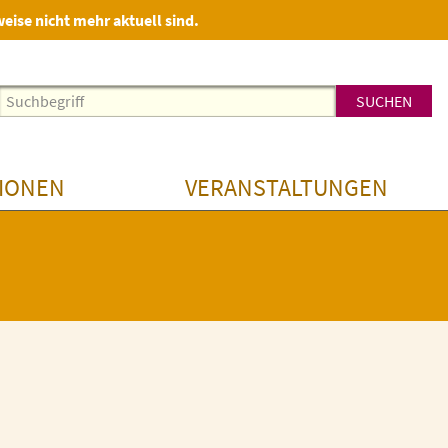
weise nicht mehr aktuell sind.
IONEN
VERANSTALTUNGEN