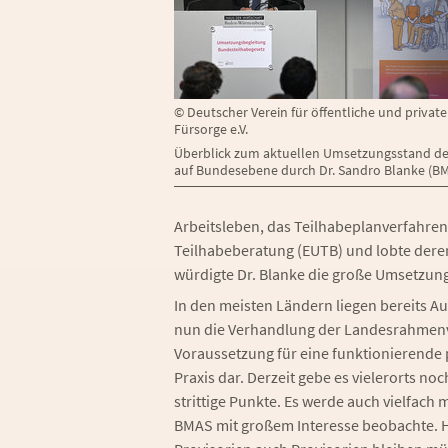
©
Deutscher Verein für öffentliche und private
Fürsorge e.V.
Überblick zum aktuellen Umsetzungsstand d
auf Bundesebene durch Dr. Sandro Blanke (B
Arbeitsleben, das Teilhabeplanverfahre
Teilhabeberatung (EUTB) und lobte dere
würdigte Dr. Blanke die große Umsetzung
In den meisten Ländern liegen bereits Au
nun die Verhandlung der Landesrahmenve
Voraussetzung für eine funktionierende 
Praxis dar. Derzeit gebe es vielerorts no
strittige Punkte. Es werde auch vielfach
BMAS mit großem Interesse beobachte. H