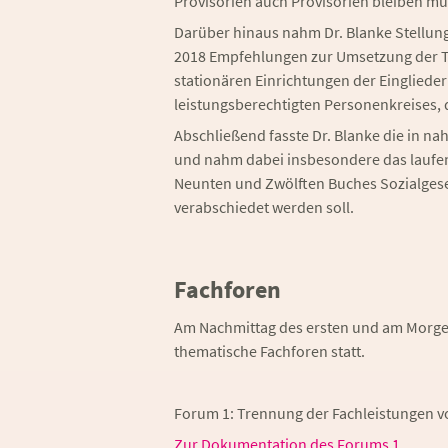
Provisorien auch Provisorien bleiben mü
Darüber hinaus nahm Dr. Blanke Stellung
2018 Empfehlungen zur Umsetzung der T
stationären Einrichtungen der Einglieder
leistungsberechtigten Personenkreises,
Abschließend fasste Dr. Blanke die in
und nahm dabei insbesondere das laufe
Neunten und Zwölften Buches Sozialgeset
verabschiedet werden soll.
Fachforen
Am Nachmittag des ersten und am Morgen
thematische Fachforen statt.
Forum 1: Trennung der Fachleistungen v
Zur Dokumentation des Forums 1