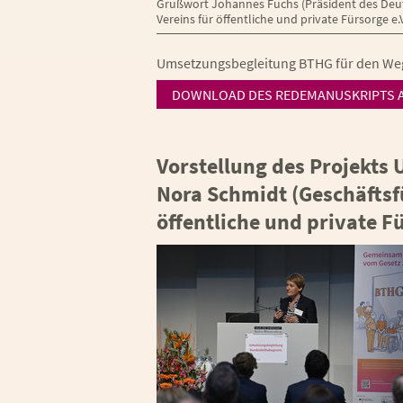
Grußwort Johannes Fuchs (Präsident des Deu
Vereins für öffentliche und private Fürsorge e.V
Umsetzungsbegleitung BTHG für den Weg 
DOWNLOAD DES REDEMANUSKRIPTS A
Vorstellung des Projekt
Nora Schmidt (Geschäftsf
öffentliche und private Fü