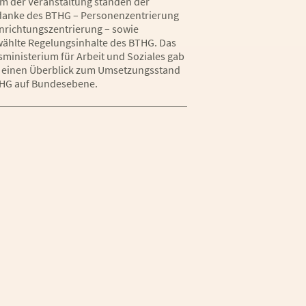
m der Veranstaltung standen der
danke des BTHG – Personenzentrierung
Einrichtungszentrierung – sowie
ählte Regelungsinhalte des BTHG. Das
ministerium für Arbeit und Soziales gab
einen Überblick zum Umsetzungsstand
HG auf Bundesebene.