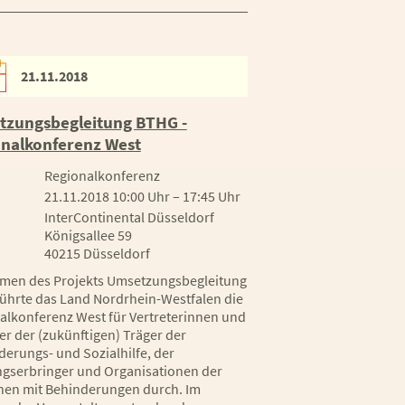
21.11.2018
zungsbegleitung BTHG -
nalkonferenz West
Regionalkonferenz
21.11.2018 10:00 Uhr – 17:45 Uhr
InterContinental Düsseldorf
Königsallee 59
40215 Düsseldorf
men des Projekts
Umsetzungsbegleitung
ührte das Land Nordrhein-Westfalen die
alkonferenz West für Vertreterinnen und
er der (zukünftigen) Träger der
derungs- und Sozialhilfe, der
ngserbringer und Organisationen der
en mit Behinderungen durch. Im