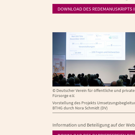
DOWNLOAD DES REDEMANUSKRIPTS I
©
Deutscher Verein für öffentliche und private
Fürsorge e.V.
Vorstellung des Projekts Umsetzungsbegleitu
BTHG durch Nora Schmidt (DV)
Information und Beteiligung auf der Web