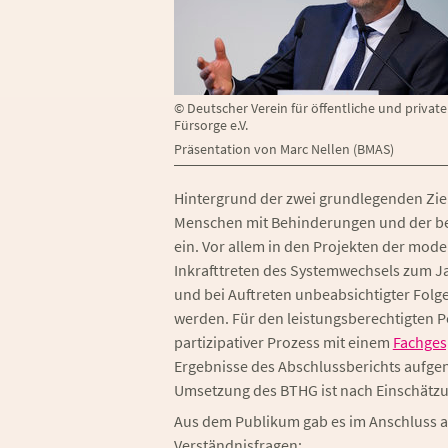
©
Deutscher Verein für öffentliche und private
Fürsorge e.V.
Präsentation von Marc Nellen (BMAS)
Hintergrund der zwei grundlegenden Zie
Menschen mit Behinderungen und der bes
ein. Vor allem in den Projekten der mode
Inkrafttreten des Systemwechsels zum J
und bei Auftreten unbeabsichtigter Folge
werden. Für den leistungsberechtigten P
partizipativer Prozess mit einem
Fachges
Ergebnisse des Abschlussberichts aufge
Umsetzung des BTHG ist nach Einschätz
Aus dem Publikum gab es im Anschluss a
Verständnisfragen: