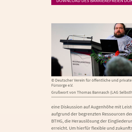
DOWNLOAD DES BARRIEREFREIEN DO
©
Deutscher Verein für öffentliche und private
Fürsorge e.V.
Grußwort von Thomas Bannasch (LAG Selbsthi
eine Diskussion auf Augenhöhe mit Leist
aufgrund der begrenzten Ressourcen der S
BTHG, die Herauslösung der Eingliederu
erreicht. Um hierfür flexible und zukunf