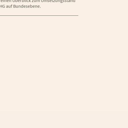
einen Überblick zum Umsetzungsstand
HG auf Bundesebene.