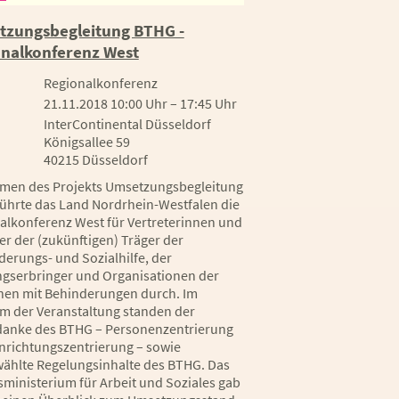
zungsbegleitung BTHG -
nalkonferenz West
Regionalkonferenz
21.11.2018 10:00 Uhr – 17:45 Uhr
InterContinental Düsseldorf
Königsallee 59
40215 Düsseldorf
men des Projekts
Umsetzungsbegleitung
ührte das Land Nordrhein-Westfalen die
alkonferenz West für Vertreterinnen und
er der (zukünftigen) Träger der
derungs- und Sozialhilfe, der
ngserbringer und Organisationen der
en mit Behinderungen durch. Im
m der Veranstaltung standen der
danke des BTHG – Personenzentrierung
Einrichtungszentrierung – sowie
ählte Regelungsinhalte des BTHG. Das
ministerium für Arbeit und Soziales gab