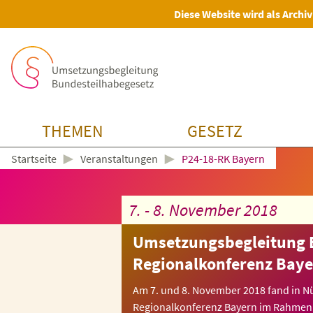
Diese Website wird als Archiv
THEMEN
GESETZ
►
►
Veranstaltungen
P24-18-RK Bayern
Startseite
7. - 8. November 2018
Umsetzungsbegleitung 
Regionalkonferenz Bay
Am 7. und 8. November 2018 fand in N
Regionalkonferenz Bayern im Rahmen d