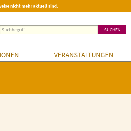
weise nicht mehr aktuell sind.
IONEN
VERANSTALTUNGEN