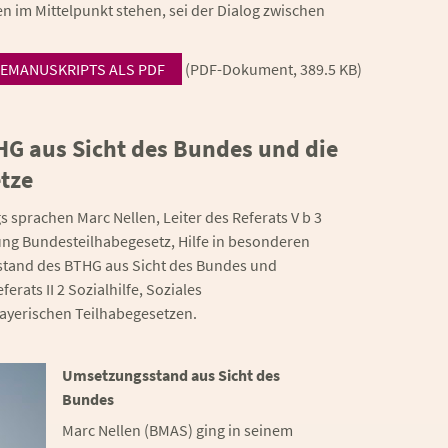
 im Mittelpunkt stehen, sei der Dialog zwischen
EMANUSKRIPTS ALS PDF
(PDF-Dokument, 389.5 KB)
G aus Sicht des Bundes und die
tze
 sprachen Marc Nellen, Leiter des Referats V b 3
ung Bundesteilhabegesetz, Hilfe in besonderen
tand des BTHG aus Sicht des Bundes und
erats II 2 Sozialhilfe, Soziales
ayerischen Teilhabegesetzen.
Umsetzungsstand aus Sicht des
Bundes
Marc Nellen (BMAS) ging in seinem