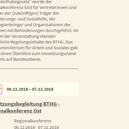
teilhabegesetz“ wurde die
alkonferenz Süd für Vertreterinnen und
er der (zukünftigen) Träger der
derungs- und Sozialhilfe, der
ngserbringer und Organisationen der
en mit Behinderungen durchgeführt. Im
m der Veranstaltung standen
liche Regelungsinhalte des BTHG. Das
ministerium für Arbeit und Soziales gab
einen Überblick zum Umsetzungsstand
HG auf Bundesebene.
06.12.2018 – 07.12.2018
zungsbegleitung BTHG -
nalkonferenz Ost
Regionalkonferenz
06.12.2018 - 07.12.2018