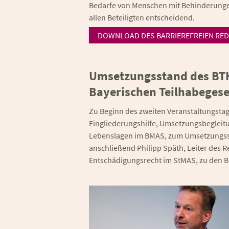
Bedarfe von Menschen mit Behinderungen
allen Beteiligten entscheidend.
DOWNLOAD DES BARRIEREFREIEN RED
Umsetzungsstand des BTH
Bayerischen Teilhabegese
Zu Beginn des zweiten Veranstaltungstags
Eingliederungshilfe, Umsetzungsbegleit
Lebenslagen im BMAS, zum Umsetzungss
anschließend Philipp Späth, Leiter des Ref
Entschädigungsrecht im StMAS, zu den B