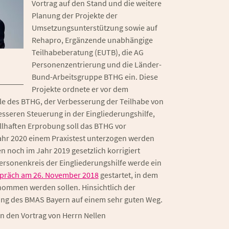
Vortrag auf den Stand und die weitere
Planung der Projekte der
Umsetzungsunterstützung sowie auf
Rehapro, Ergänzende unabhängige
Teilhabeberatung (EUTB), die AG
Personenzentrierung und die Länder-
Bund-Arbeitsgruppe BTHG ein. Diese
Projekte ordnete er vor dem
le des BTHG, der Verbesserung der Teilhabe von
seren Steuerung in der Eingliederungshilfe,
llhaften Erprobung soll das BTHG vor
ahr 2020 einem Praxistest unterzogen werden
n noch im Jahr 2019 gesetzlich korrigiert
ersonenkreis der Eingliederungshilfe werde ein
präch am 26. November 2018
gestartet, in dem
nommen werden sollen. Hinsichtlich der
ung des BMAS Bayern auf einem sehr guten Weg.
n den Vortrag von Herrn Nellen