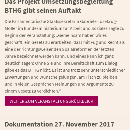
Das Projekt Umsetzungsbegleitung
BTHG gibt seinen Auftakt
Die Parlamentarische Staatssekretärin Gabriele Lösekrug-
Möller im Bundesministerium für Arbeit und Soziales sagte zu
Beginn der Veranstaltung: „Gemeinsam haben wir es
geschafft, ein Gesetz zu erarbeiten, dass mit Fug und Recht als
eine der richtungsweisenden Sozialreformen der letzten
Jahre bezeichnet werden kann. Und eines kann ich ganz
deutlich sagen: Ohne Sie und Ihre Bereitschaft zum Dialog
gäbe es das BTHG nicht. Es ist uns trotz sehr unterschiedlicher
Erwartungen und Wünsche gelungen, am Tisch zu bleiben
und in vielen Gesprächen Meinungen und Argumente zu
einem Gesetz zu verdichten.“
WEITER ZUM VERANSTALTUNGSRÜCKBLICK
Dokumentation 27. November 2017