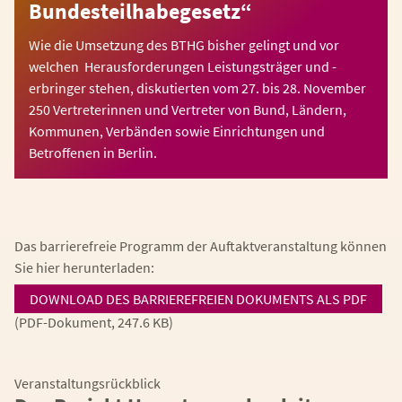
Bundesteilhabegesetz“
Wie die Umsetzung des BTHG bisher gelingt und vor
welchen Herausforderungen Leistungsträger und -
erbringer stehen, diskutierten vom 27. bis 28. November
250 Vertreterinnen und Vertreter von Bund, Ländern,
Kommunen, Verbänden sowie Einrichtungen und
Betroffenen in Berlin.
Das barrierefreie Programm der Auftaktveranstaltung können
Sie hier herunterladen:
DOWNLOAD DES BARRIEREFREIEN DOKUMENTS ALS PDF
(PDF-Dokument, 247.6 KB)
Veranstaltungsrückblick