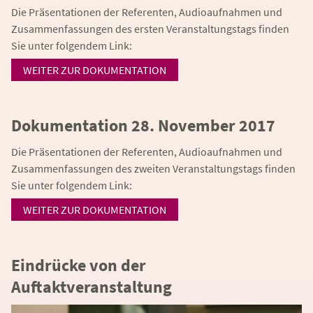
Die Präsentationen der Referenten, Audioaufnahmen und
Zusammenfassungen des ersten Veranstaltungstags finden
Sie unter folgendem Link:
WEITER ZUR DOKUMENTATION
Dokumentation 28. November 2017
Die Präsentationen der Referenten, Audioaufnahmen und
Zusammenfassungen des zweiten Veranstaltungstags finden
Sie unter folgendem Link:
WEITER ZUR DOKUMENTATION
Eindrücke von der
Auftaktveranstaltung