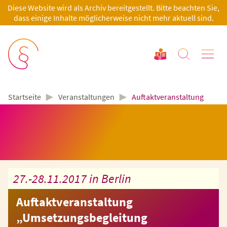
Diese Website wird als Archiv bereitgestellt. Bitte beachten Sie,
dass einige Inhalte möglicherweise nicht mehr aktuell sind.
►
►
Veranstaltungen
Auftaktveranstaltung
Startseite
27.-28.11.2017 in Berlin
Auftaktveranstaltung
„Umsetzungsbegleitung