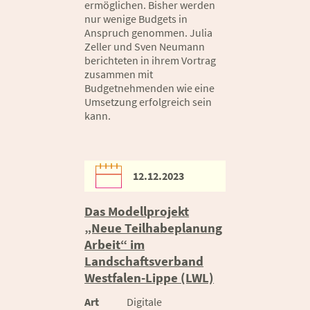
ermöglichen. Bisher werden
nur wenige Budgets in
Anspruch genommen. Julia
Zeller und Sven Neumann
berichteten in ihrem Vortrag
zusammen mit
Budgetnehmenden wie eine
Umsetzung erfolgreich sein
kann.
12.12.2023
Das Modellprojekt
„Neue Teilhabeplanung
Arbeit“ im
Landschaftsverband
Westfalen-Lippe (LWL)
Art
Digitale