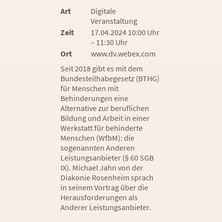
Art
Digitale
Veranstaltung
Zeit
17.04.2024 10:00 Uhr
– 11:30 Uhr
Ort
www.dv.webex.com
Seit 2018 gibt es mit dem
Bundesteilhabegesetz (BTHG)
für Menschen mit
Behinderungen eine
Alternative zur beruflichen
Bildung und Arbeit in einer
Werkstatt für behinderte
Menschen (WfbM): die
sogenannten Anderen
Leistungsanbieter (§ 60 SGB
IX). Michael Jahn von der
Diakonie Rosenheim sprach
in seinem Vortrag über die
Herausforderungen als
Anderer Leistungsanbieter.