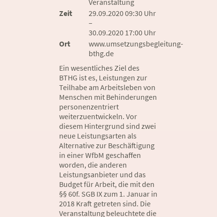
Veranstaltung
Zeit
29.09.2020 09:30 Uhr
–
30.09.2020 17:00 Uhr
Ort
www.umsetzungsbegleitung-
bthg.de
Ein wesentliches Ziel des
BTHG ist es, Leistungen zur
Teilhabe am Arbeitsleben von
Menschen mit Behinderungen
personenzentriert
weiterzuentwickeln. Vor
diesem Hintergrund sind zwei
neue Leistungsarten als
Alternative zur Beschäftigung
in einer WfbM geschaffen
worden, die anderen
Leistungsanbieter und das
Budget für Arbeit, die mit den
§§ 60f. SGB IX zum 1. Januar in
2018 Kraft getreten sind. Die
Veranstaltung beleuchtete die