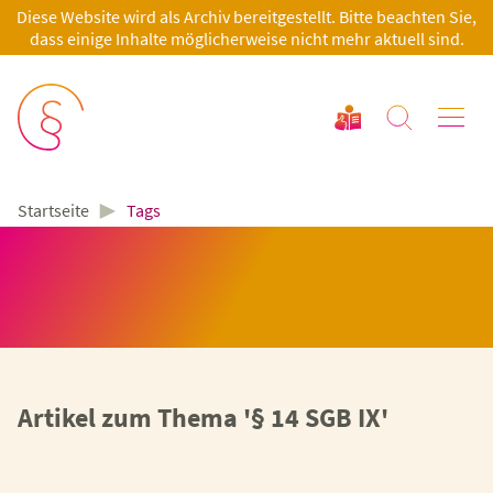
Diese Website wird als Archiv bereitgestellt. Bitte beachten Sie,
dass einige Inhalte möglicherweise nicht mehr aktuell sind.
►
Tags
Startseite
Artikel zum Thema '§ 14 SGB IX'