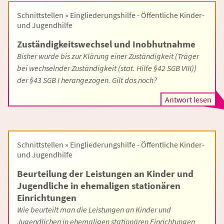
Schnittstellen » Eingliederungshilfe - Öffentliche Kinder-
und Jugendhilfe
Zuständigkeitswechsel und Inobhutnahme
Bisher wurde bis zur Klärung einer Zuständigkeit (Träger
bei wechselnder Zuständigkeit (stat. Hilfe §42 SGB VIII))
der §43 SGB I herangezogen. Gilt das noch?
Antwort lesen
Schnittstellen » Eingliederungshilfe - Öffentliche Kinder-
und Jugendhilfe
Beurteilung der Leistungen an Kinder und
Jugendliche in ehemaligen stationären
Einrichtungen
Wie beurteilt man die Leistungen an Kinder und
Jugendlichen in ehemaligen stationären Einrichtungen