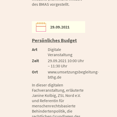
des BMAS vorgestellt.
29.09.2021
Persönliches Budget
Art
Digitale
Veranstaltung
Zeit
29.09.2021 10:00 Uhr
– 11:30 Uhr
Ort
www.umsetzungsbegleitung-
bthg.de
In dieser digitalen
Fachveranstaltung, erläuterte
Janine Kolbig, ZSL Nord e.V.
und Referentin für
menschenrechtsbasierte
Behindertenpolitik, die
rechtlichen Grundlagen des