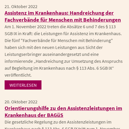
21. Oktober 2022
Assistenz im Krankenhaus: Handreichung der
Fachverbände für Menschen mit Behinderungen
Am 1. November 2022 treten die Absätze 6 und 7 des § 113
SGB IX in Kraft: die Leistungen für Assistenz im Krankenhaus.
Die fünf "Fachverbände für Menschen mit Behinderung"
haben sich mit den neuen Leistungen aus Sicht der
Leistungserbringer auseinandergesetzt und eine
informierende „Handreichung zur Umsetzung des Anspruchs
auf Begleitung im Krankenhaus nach § 113 Abs. 6 SGB IX“
veröffentlicht.
WEITERLESEN
20. Oktober 2022
Orientierungshilfe zu den Assistenzleistungen im
Krankenhaus der BAGüS
Die gesetzliche Regelung zu den Assistenzleistungen im
Krankenhaus nach § 113 Abs. 6 SGB IX tritt zum 1. November