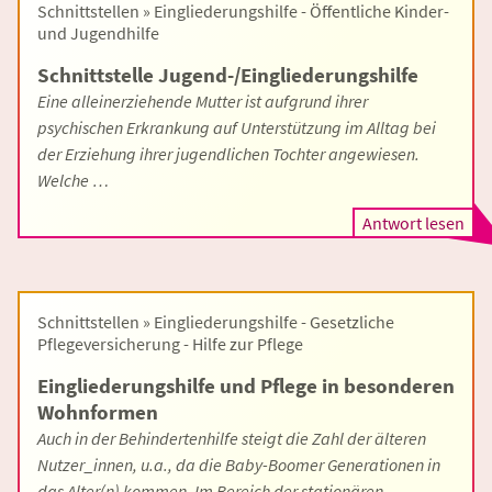
Schnittstellen » Eingliederungshilfe - Öffentliche Kinder-
und Jugendhilfe
Schnittstelle Jugend-/Eingliederungshilfe
Eine alleinerziehende Mutter ist aufgrund ihrer
psychischen Erkrankung auf Unterstützung im Alltag bei
der Erziehung ihrer jugendlichen Tochter angewiesen.
Welche …
Antwort lesen
Schnittstellen » Eingliederungshilfe - Gesetzliche
Pflegeversicherung - Hilfe zur Pflege
Eingliederungshilfe und Pflege in besonderen
Wohnformen
Auch in der Behindertenhilfe steigt die Zahl der älteren
Nutzer_innen, u.a., da die Baby-Boomer Generationen in
das Alter(n) kommen. Im Bereich der stationären …