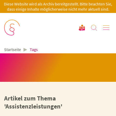
Diese Website wird als Archiv bereitgestellt. Bitte beachten Sie,
dass einige Inhalte möglicherweise nicht mehr aktuell sind.
►
Tags
Startseite
Artikel zum Thema
'Assistenzleistungen'