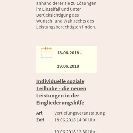
anhand derer sie zu Lösungen
im Einzelfall und unter
Berücksichtigung des
Wunsch- und Wahlrechts des
Leistungsberechtigten finden.
18.06.2018 –
19.06.2018
Individuelle soziale
Teilhabe - die neuen
Leistungen in der
Eingliederungshilfe
Art
Vertiefungsveranstaltung
Zeit
18.06.2018 14:00 Uhr
–
19.06.2018 12:30 Uhr