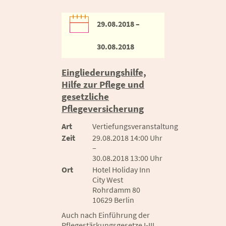
29.08.2018 –
30.08.2018
Eingliederungshilfe,
Hilfe zur Pflege und
gesetzliche
Pflegeversicherung
Art
Vertiefungsveranstaltung
Zeit
29.08.2018 14:00 Uhr
–
30.08.2018 13:00 Uhr
Ort
Hotel Holiday Inn
City West
Rohrdamm 80
10629 Berlin
Auch nach Einführung der
Pflegestärkungsgesetze I-III,