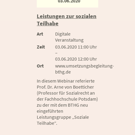
03.06.2020
Leistungen zur sozialen
Teilhabe
Art
Digitale
Veranstaltung
Zeit
03.06.2020 11:00 Uhr
–
03.06.2020 12:00 Uhr
Ort
www.umsetzungsbegleitung-
bthg.de
In diesem Webinar referierte
Prof. Dr. Arne von Boetticher
(Professor für Sozialrecht an
der Fachhochschule Potsdam)
zu der mit dem BTHG neu
eingeführten
Leistungsgruppe „Soziale
Teilhabe“.