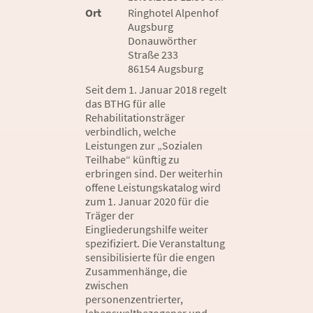
Ort
Ringhotel Alpenhof
Augsburg
Donauwörther
Straße 233
86154 Augsburg
Seit dem 1. Januar 2018 regelt
das BTHG für alle
Rehabilitationsträger
verbindlich, welche
Leistungen zur „Sozialen
Teilhabe“ künftig zu
erbringen sind. Der weiterhin
offene Leistungskatalog wird
zum 1. Januar 2020 für die
Träger der
Eingliederungshilfe weiter
spezifiziert. Die Veranstaltung
sensibilisierte für die engen
Zusammenhänge, die
zwischen
personenzentrierter,