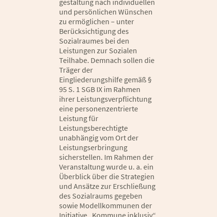
gestaltung nach individuellen
und persönlichen Wünschen
zu ermöglichen – unter
Berücksichtigung des
Sozialraumes bei den
Leistungen zur Sozialen
Teilhabe. Demnach sollen die
Träger der
Eingliederungshilfe gemäß §
95 S. 1 SGB IX im Rahmen
ihrer Leistungsverpflichtung
eine personenzentrierte
Leistung für
Leistungsberechtigte
unabhängig vom Ort der
Leistungserbringung
sicherstellen. Im Rahmen der
Veranstaltung wurde u. a. ein
Überblick über die Strategien
und Ansätze zur Erschließung
des Sozialraums gegeben
sowie Modellkommunen der
Initiative „Kommune inklusiv“